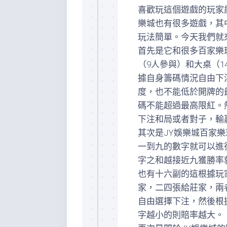
喜歡玩這個遊戲的玩家
樂城也有很多遊戲，其
玩法簡單。今天我們就
首先是它和很多百家樂
（9人參與）和大桌（
據自身籌碼情況自由下
度，也不能低於開牌的
碼不能超過最高限紅。
下注和局或者對子，輸
其次是JY娛樂城百家
一到九的數字就可以進
字之和越接近九獲勝率
也有十六副的這根據玩
家，二四張給莊家，兩
自由選擇下注，然後根
字越小的則賠率越大。