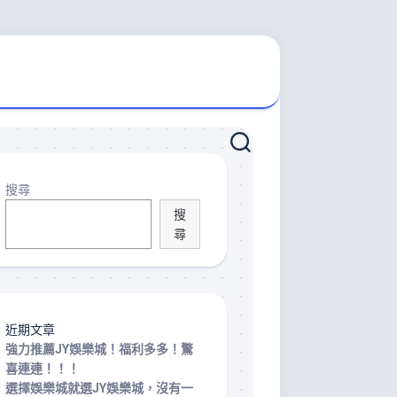
搜尋
搜
尋
近期文章
強力推薦JY娛樂城！福利多多！驚
喜連連！！！
選擇娛樂城就選JY娛樂城，沒有一