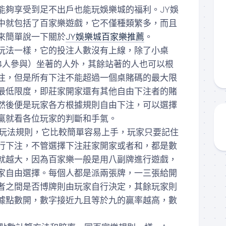
能夠享受到足不出戶也能玩娛樂城的福利。JY娛
中就包括了百家樂遊戲，它不僅種類繁多，而且
來簡單說一下關於
JY娛樂城百家樂推薦
。
玩法一樣，它的投注人數沒有上線，除了小桌
14人參與）坐著的人外，其餘站著的人也可以根
注，但是所有下注不能超過一個桌賭碼的最大限
最低限度，即莊家開家還有其他自由下注者的賭
然後便是玩家各方根據規則自由下注，可以選擇
贏就看各位玩家的判斷和手氣。
樂玩法規則，它比較簡單容易上手，玩家只要記住
行下注，不管選擇下注莊家開家或者和，都是數
就越大，因為百家樂一般是用八副牌進行遊戲，
家自由選擇。每個人都是派兩張牌，一三張給開
者之間是否博牌則由玩家自行決定，其餘玩家則
據點數開，數字接近九且等於九的贏率越高，數