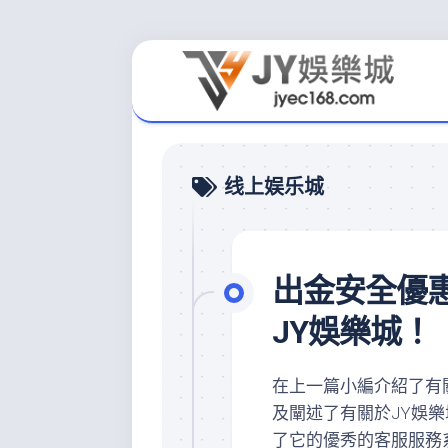
Skip
to
content
线上娱乐城
出金安全優
JY娛樂城！
在上一篇小編介紹了有
及闡述了有關於JY娛
了它的優秀的客服服務