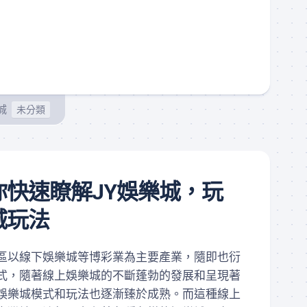
城
未分類
你快速瞭解JY娛樂城，玩
城玩法
區以線下娛樂城等博彩業為主要產業，隨即也衍
式，隨著線上娛樂城的不斷蓬勃的發展和呈現著
娛樂城模式和玩法也逐漸臻於成熟。而這種線上