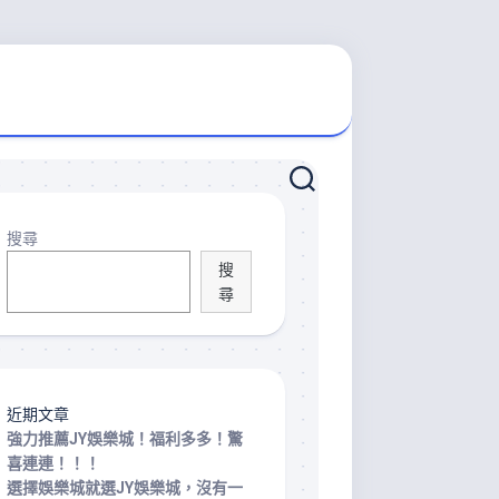
搜尋
搜
尋
近期文章
強力推薦JY娛樂城！福利多多！驚
喜連連！！！
選擇娛樂城就選JY娛樂城，沒有一