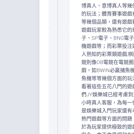
博真人、意博真人等幾
的玩法；體育賽事遊戲有
等幾個品類，還有遊戲
遊戲玩家較為熟悉它的
子、SP電子、BNG電
機遊戲等；而彩票投注遊
人熟知的彩票類遊戲;
競則像OB電競在電競
戲，如BWIN必贏捕魚
魚機等等幾個方面的玩
看著這些五花八門的遊
們JY娛樂城已經考慮
小時真人客服，為每一
是娛樂城入門玩家還有
熱門遊戲等方面的問題
於為玩家提供極致的遊