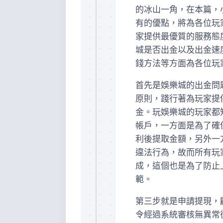
的冰山一角，在本篇，
有的優點，將為各位玩
家提供最優質的服務態
城是否出金以及出金速
錢方法等方面為各位玩
首先是娛樂城的出金問
原則，踐行著為玩家提
金。玩娛樂城的玩家都
帳戶，一方面是為了確
利後提取金額，另外一
違法行為，故而所有玩
成，這個也是為了防止
範。
第三步就是申請提現，
令經過系統審核無異常