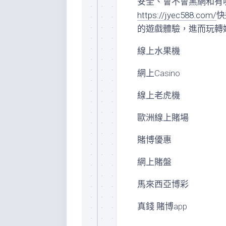
安全、會不會黑網和有
https://jyec588.com/
快
的遊戲體驗，進而玩轉
線上水果機
網上Casino
線上老虎機
歐洲線上賭場
賭博優惠
網上賭盤
馬來西亞博彩
真錢 賭博app